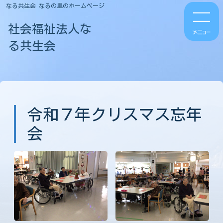
なる共生会 なるの里のホームページ
社会福祉法人な
る共生会
令和７年クリスマス忘年
会