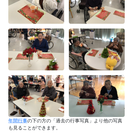
年間行事
の下の方の「過去の行事写真」より他の写真
も見ることができます。