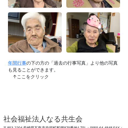
年間行事
の下の方の「過去の行事写真」より他の写真
も見ることができます。
↑ここをクリック
社会福祉法人なる共生会
〒853-2204 長崎県五島市奈留町船廻879番地1 TEL：0959-64-4848 FAX：