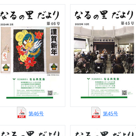
第46号
第45号