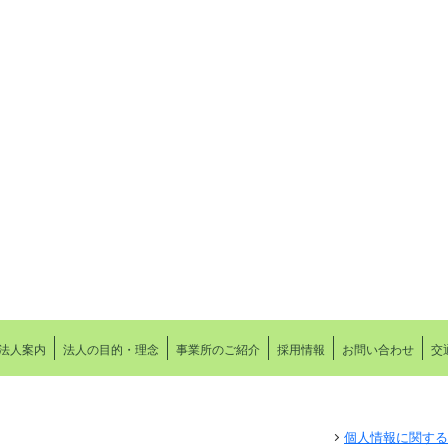
法人案内
法人の目的・理念
事業所のご紹介
採用情報
お問い合わせ
交
個人情報に関する