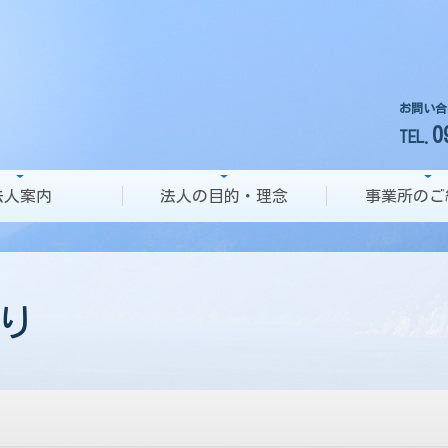
お問い合
0
TEL.
法人案内
法人の目的・理念
事業所のご
り