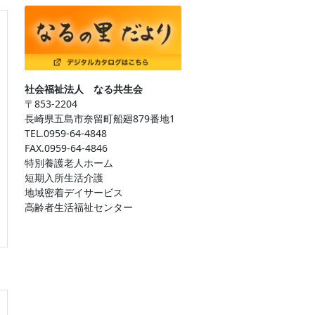
社会福祉法人 なる共生会
〒853-2204
長崎県五島市奈留町船廻879番地1
TEL.0959-64-4848
FAX.0959-64-4846
特別養護老人ホーム
短期入所生活介護
地域密着デイサービス
高齢者生活福祉センター