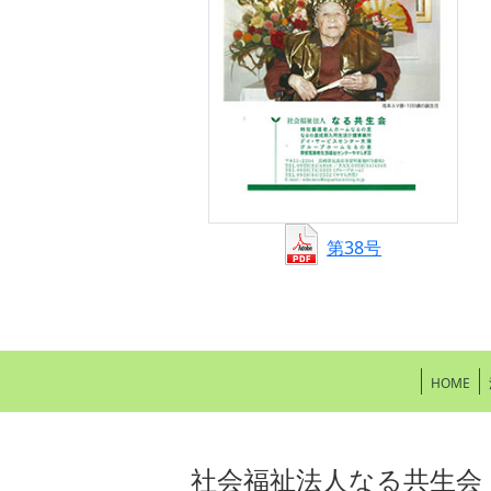
第38号
HOME
社会福祉法人なる共生会