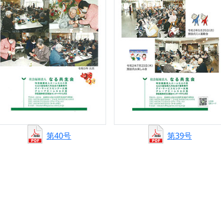
第40号
第39号