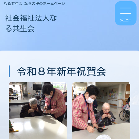
なる共生会 なるの里のホームページ
社会福祉法人な
る共生会
令和８年新年祝賀会